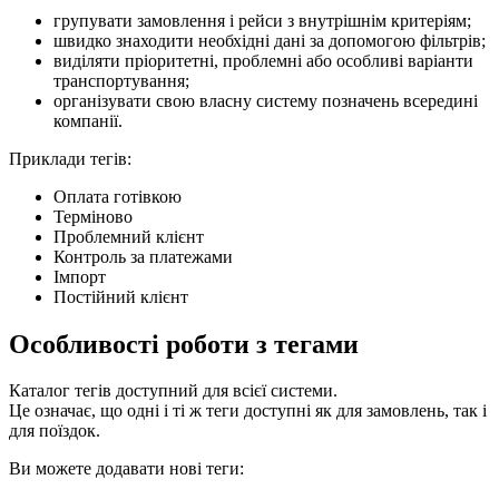
групувати замовлення і рейси з внутрішнім критеріям;
швидко знаходити необхідні дані за допомогою фільтрів;
виділяти пріоритетні, проблемні або особливі варіанти
транспортування;
організувати свою власну систему позначень всередині
компанії.
Приклади тегів:
Оплата готівкою
Терміново
Проблемний клієнт
Контроль за платежами
Імпорт
Постійний клієнт
Особливості роботи з тегами
Каталог тегів доступний для всієї системи.
Це означає, що одні і ті ж теги доступні як для замовлень, так і
для поїздок.
Ви можете додавати нові теги: