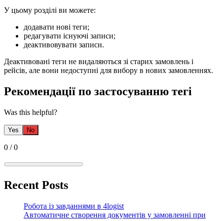
У цьому розділі ви можете:
додавати нові теги;
редагувати існуючі записи;
деактивовувати записи.
Деактивовані теги не видаляються зі старих замовлень і
рейсів, але вони недоступні для вибору в нових замовленнях.
Рекомендації по застосуванню тегі
Was this helpful?
Yes
No
0
/
0
Recent Posts
Робота із завданнями в 4logist
Автоматичне створення документів у замовленні при