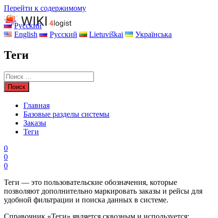
Перейти к содержимому
Русский
English
Русский
Lietuviškai
Українська
Теги
Главная
Базовые разделы системы
Заказы
Теги
0
0
0
Теги — это пользовательские обозначения, которые
позволяют дополнительно маркировать заказы и рейсы для
удобной фильтрации и поиска данных в системе.
Справочник «Теги» является сквозным и используется: