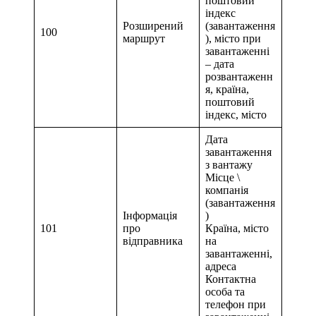
поштовий
індекс
Розширений
(завантаження
100
маршрут
), місто при
завантаженні
– дата
розвантаженн
я, країна,
поштовий
індекс, місто
Дата
завантаження
з вантажу
Місце \
компанія
(завантаження
Інформація
)
101
про
Країна, місто
відправника
на
завантаженні,
адреса
Контактна
особа та
телефон при