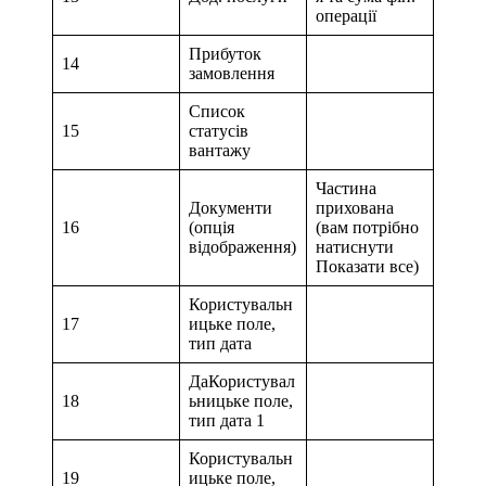
операції
Прибуток
14
замовлення
Список
15
статусів
вантажу
Частина
Документи
прихована
16
(опція
(вам потрібно
відображення)
натиснути
Показати все)
Користувальн
17
ицьке поле,
тип дата
ДаКористувал
18
ьницьке поле,
тип дата 1
Користувальн
19
ицьке поле,