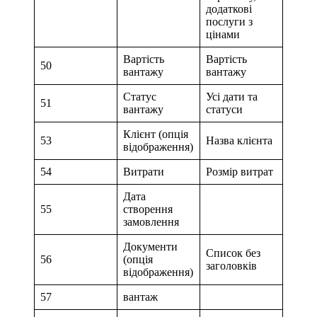
додаткові
послуги з
цінами
Вартість
Вартість
50
вантажу
вантажу
Статус
Усі дати та
51
вантажу
статуси
Клієнт (опція
53
Назва клієнта
відображення)
54
Витрати
Розмір витрат
Дата
55
створення
замовлення
Документи
Список без
56
(опція
заголовків
відображення)
57
вантаж