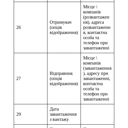
Місце \
компанія
(розвантажен
Отримувач
ня), адреса
26
(опція
розвантаженн
відображення)
я, контактна
особа та
телефон при
завантаженні
Місце \
компанія
(завантаження
Відправник
), адресу при
27
(опція
завантаженні,
відображення)
контактна
особа та
телефон при
завантаженні
Дата
29
завантаження
з вантажу