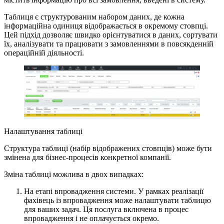
Таблиця є структурованим набором даних, де кожна
інформаційна одиниця відображається в окремому стовпці.
Цей підхід дозволяє швидко орієнтуватися в даних, сортувати
їх, аналізувати та працювати з замовленнями в повсякденній
операційній діяльності.
Налаштування таблиці
Структура таблиці (набір відображених стовпців) може бути
змінена для бізнес-процесів конкретної компанії.
Зміна таблиці можлива в двох випадках:
На етапі впровадження системи. У рамках реалізації
фахівець із впровадження може налаштувати таблицю
для ваших задач. Ця послуга включена в процес
впровадження і не оплачується окремо.