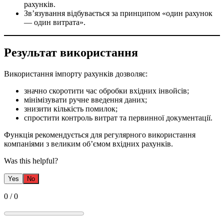
рахунків.
Зв’язування відбувається за принципом «один рахунок
— один витрата».
Результат використання
Використання імпорту рахунків дозволяє:
значно скоротити час обробки вхідних інвойсів;
мінімізувати ручне введення даних;
знизити кількість помилок;
спростити контроль витрат та первинної документації.
Функція рекомендується для регулярного використання
компаніями з великим об’ємом вхідних рахунків.
Was this helpful?
Yes
No
0
/
0