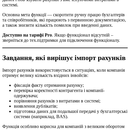
системі.
Основна мета функції — скоротити ручну працю бухгалтерів
та співробітників, які працюють з первинною документацією,
а також знизити кількість помилок при введенні даних.
Доступно на тарифі Pro
. Якщо функціонал відсутній –
зверніться до тех.підтримки для підключення функціоналу.
Завдання, які вирішує імпорт рахунків
Імпорт рахунків використовується в ситуаціях, коли компанія
отримує велику кількість вхідних інвойсів:
фіксація факту отримання рахунку;
перевірка коректності контрагента і компанії-
одержувача;
порівняння рахунків з витратами в системі;
виявлення дублікатів;
підготовка даних для подальшої передачі у бухгалтерські
системи (наприклад, BAS).
Функція особливо корисна для компаній з великим оборотом