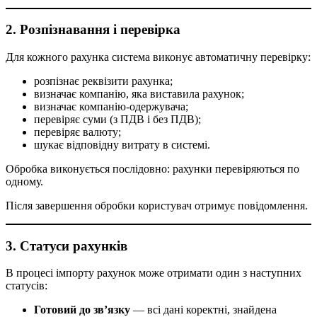
2. Розпізнавання і перевірка
Для кожного рахунка система виконує автоматичну перевірку:
розпізнає реквізити рахунка;
визначає компанію, яка виставила рахунок;
визначає компанію-одержувача;
перевіряє суми (з ПДВ і без ПДВ);
перевіряє валюту;
шукає відповідну витрату в системі.
Обробка виконується послідовно: рахунки перевіряються по
одному.
Після завершення обробки користувач отримує повідомлення.
3. Статуси рахунків
В процесі імпорту рахунок може отримати один з наступних
статусів:
Готовий до зв’язку
— всі дані коректні, знайдена