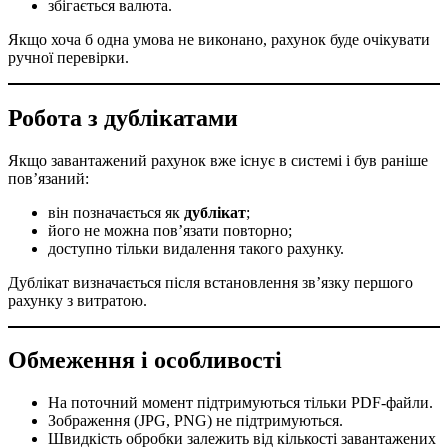
збігається валюта.
Якщо хоча б одна умова не виконано, рахунок буде очікувати
ручної перевірки.
Робота з дублікатами
Якщо завантажений рахунок вже існує в системі і був раніше
пов’язаний:
він позначається як
дублікат
;
його не можна пов’язати повторно;
доступно тільки видалення такого рахунку.
Дублікат визначається після встановлення зв’язку першого
рахунку з витратою.
Обмеження і особливості
На поточний момент підтримуються тільки PDF-файли.
Зображення (JPG, PNG) не підтримуються.
Швидкість обробки залежить від кількості завантажених