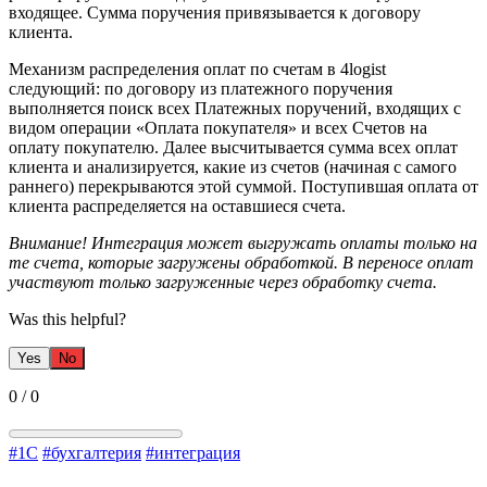
входящее. Сумма поручения привязывается к договору
клиента.
Механизм распределения оплат по счетам в 4logist
следующий: по договору из платежного поручения
выполняется поиск всех Платежных поручений, входящих с
видом операции «Оплата покупателя» и всех Счетов на
оплату покупателю. Далее высчитывается сумма всех оплат
клиента и анализируется, какие из счетов (начиная с самого
раннего) перекрываются этой суммой. Поступившая оплата от
клиента распределяется на оставшиеся счета.
Внимание! Интеграция может выгружать оплаты только на
те счета, которые загружены обработкой. В переносе оплат
участвуют только загруженные через обработку счета.
Was this helpful?
Yes
No
0
/
0
#1С
#бухгалтерия
#интеграция