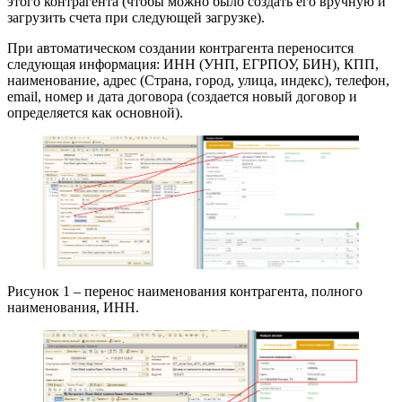
этого контрагента (чтобы можно было создать его вручную и
загрузить счета при следующей загрузке).
При автоматическом создании контрагента переносится
следующая информация: ИНН (УНП, ЕГРПОУ, БИН), КПП,
наименование, адрес (Страна, город, улица, индекс), телефон,
email, номер и дата договора (создается новый договор и
определяется как основной).
Рисунок 1 – перенос наименования контрагента, полного
наименования, ИНН.