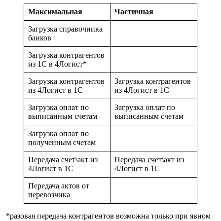
Максимальная
Частичная
Загрузка справочника
банков
Загрузка контрагентов
из 1С в 4Логист*
Загрузка контрагентов
Загрузка контрагентов
из 4Логист в 1С
из 4Логист в 1С
Загрузка оплат по
Загрузка оплат по
выписанным счетам
выписанным счетам
Загрузка оплат по
полученным счетам
Передача счет\акт из
Передача счет\акт из
4Логист в 1С
4Логист в 1С
Передача актов от
перевозчика
*разовая передача контрагентов возможна только при явном