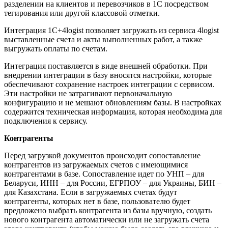
разделении на клиентов и перевозчиков в 1С посредством
тегирования или другой классовой отметки.
Интеграция 1С+4logist позволяет загружать из сервиса 4logist
выставленные счета и акты выполненных работ, а также
выгружать оплаты по счетам.
Интеграция поставляется в виде внешней обработки. При
внедрении интеграции в базу вносятся настройки, которые
обеспечивают сохранение настроек интеграции с сервисом.
Эти настройки не затрагивают первоначальную
конфигурацию и не мешают обновлениям базы. В настройках
содержится техническая информация, которая необходима для
подключения к сервису.
Контрагенты
Перед загрузкой документов происходит сопоставление
контрагентов из загружаемых счетов с имеющимися
контрагентами в базе. Сопоставление идет по УНП – для
Беларуси, ИНН – для России, ЕГРПОУ – для Украины, БИН –
для Казахстана. Если в загружаемых счетах будут
контрагенты, которых нет в базе, пользователю будет
предложено выбрать контрагента из базы вручную, создать
нового контрагента автоматически или не загружать счета