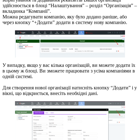
здійснюється в блоці “Налаштування” – розділ “Організація” –
вкладинка “Компанії”.
Можна редагувати компанію, яку було додано раніше, або
через кнопку “+Додати” додати в систему нову компанію.
У випадку, якщо у вас кілька організацій, ви можете додати їх
в цьому ж блоці. Ви зможете працювати з усіма компаніями в
одній системі.
Для створення нової організації натисніть кнопку “Додати” і у
вікні, що відкриється, внесіть необхідні дані.