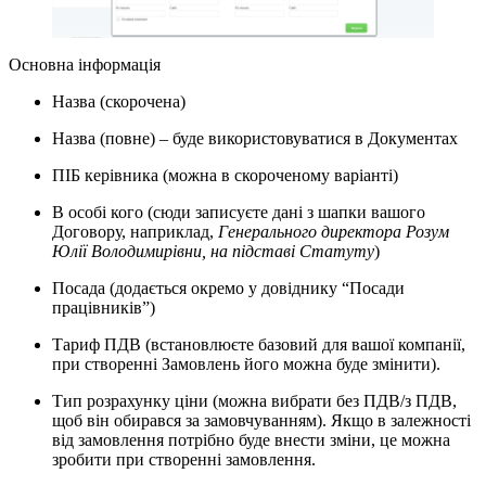
Основна інформація
Назва (скорочена)
Назва (повне) – буде використовуватися в Документах
ПІБ керівника (можна в скороченому варіанті)
В особі кого (сюди записуєте дані з шапки вашого
Договору, наприклад,
Генерального директора Розум
Юлії Володимирівни, на підставі Статуту
)
Посада (додається окремо у довіднику “Посади
працівників”)
Тариф ПДВ (встановлюєте базовий для вашої компанії,
при створенні Замовлень його можна буде змінити).
Тип розрахунку ціни (можна вибрати без ПДВ/з ПДВ,
щоб він обирався за замовчуванням). Якщо в залежності
від замовлення потрібно буде внести зміни, це можна
зробити при створенні замовлення.