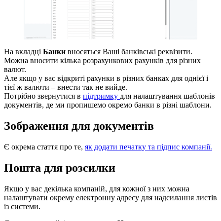
На вкладці
Банки
вносяться Ваші банківські реквізити.
Можна вносити кілька розрахункових рахунків для різних
валют.
Але якщо у вас відкриті рахунки в різних банках для однієї і
тієї ж валюти – внести так не вийде.
Потрібно звернутися в
підтримку
для налаштування шаблонів
документів, де ми пропишемо окремо банки в різні шаблони.
Зображення для документів
Є окрема стаття про те,
як додати печатку та підпис компанії.
Пошта для розсилки
Якщо у вас декілька компаній, для кожної з них можна
налаштувати окрему електронну адресу для надсилання листів
із системи.