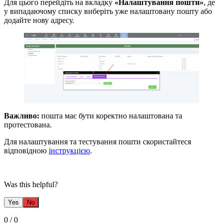
Для цього перейдіть на вкладку
«Налаштування пошти»
, де
у випадаючому списку виберіть уже налаштовану пошту або
додайте нову адресу.
Важливо:
пошта має бути коректно налаштована та
протестована.
Для налаштування та тестування пошти скористайтеся
відповідною
інструкцією
.
Was this helpful?
Yes
No
0
/
0