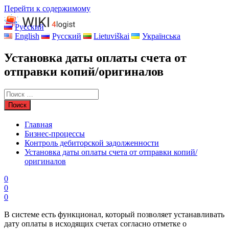
Перейти к содержимому
Русский
English
Русский
Lietuviškai
Українська
Установка даты оплаты счета от
отправки копий/оригиналов
Главная
Бизнес-процессы
Контроль дебиторской задолженности
Установка даты оплаты счета от отправки копий/
оригиналов
0
0
0
В системе есть функционал, который позволяет устанавливать
дату оплаты в исходящих счетах согласно отметке о