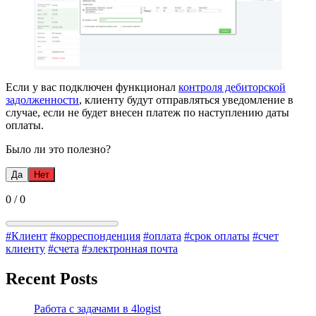
Если у вас подключен функционал
контроля дебиторской
задолженности
, клиенту будут отправляться уведомление в
случае, если не будет внесен платеж по наступлению даты
оплаты.
Было ли это полезно?
Да
Нет
0
/
0
#Клиент
#корреспонденция
#оплата
#срок оплаты
#счет
клиенту
#счета
#электронная почта
Recent Posts
Работа с задачами в 4logist