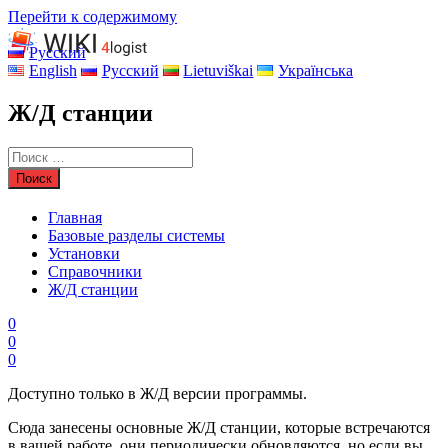
Перейти к содержимому
Русский
English
Русский
Lietuviškai
Українська
Ж/Д станции
Главная
Базовые разделы системы
Установки
Справочники
Ж/Д станции
0
0
0
Доступно только в Ж/Д версии программы.
Сюда занесены основные Ж/Д станции, которые встречаются
в вашей работе, они периодически обновляются, но если вы