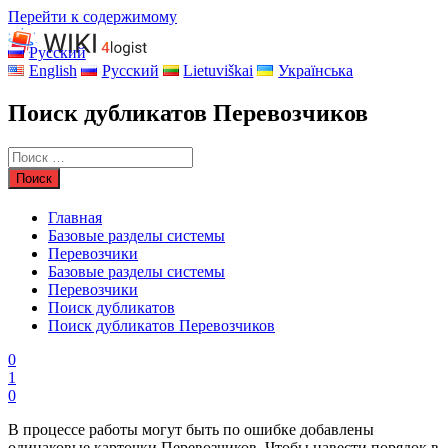
Перейти к содержимому
Русский
English
Русский
Lietuviškai
Українська
Поиск дубликатов Перевозчиков
Главная
Базовые разделы системы
Перевозчики
Базовые разделы системы
Перевозчики
Поиск дубликатов
Поиск дубликатов Перевозчиков
0
1
0
В процессе работы могут быть по ошибке добавлены
одинаковые карточки Перевозчиков. Чтобы навести порядок в