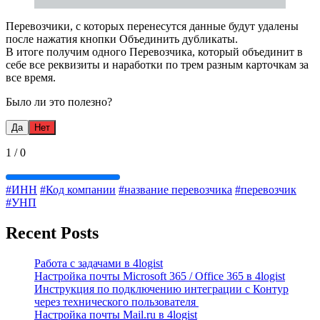
Перевозчики, с которых перенесутся данные будут удалены
после нажатия кнопки Объединить дубликаты.
В итоге получим одного Перевозчика, который объединит в
себе все реквизиты и наработки по трем разным карточкам за
все время.
Было ли это полезно?
Да
Нет
1
/
0
#ИНН
#Код компании
#название перевозчика
#перевозчик
#УНП
Recent Posts
Работа с задачами в 4logist
Настройка почты Microsoft 365 / Office 365 в 4logist
Инструкция по подключению интеграции с Контур
через технического пользователя
Настройка почты Mail.ru в 4logist