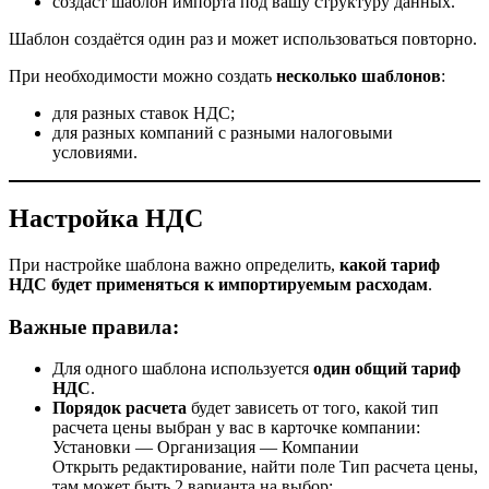
создаст шаблон импорта под вашу структуру данных.
Шаблон создаётся один раз и может использоваться повторно.
При необходимости можно создать
несколько шаблонов
:
для разных ставок НДС;
для разных компаний с разными налоговыми
условиями.
Настройка НДС
При настройке шаблона важно определить,
какой тариф
НДС будет применяться к импортируемым расходам
.
Важные правила:
Для одного шаблона используется
один общий тариф
НДС
.
Порядок расчета
будет зависеть от того, какой тип
расчета цены выбран у вас в карточке компании:
Установки — Организация — Компании
Открыть редактирование, найти поле Тип расчета цены,
там может быть 2 варианта на выбор: