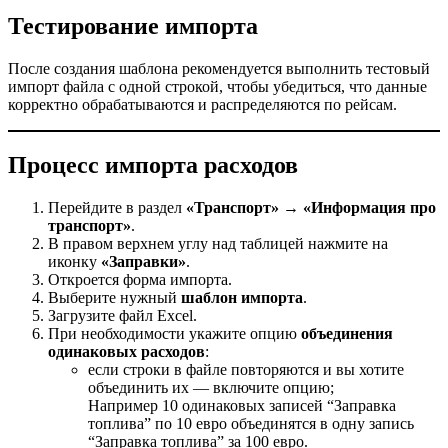
Тестирование импорта
После создания шаблона рекомендуется выполнить тестовый
импорт файла с одной строкой, чтобы убедиться, что данные
корректно обрабатываются и распределяются по рейсам.
Процесс импорта расходов
Перейдите в раздел
«Транспорт» → «Информация про
транспорт»
.
В правом верхнем углу над таблицей нажмите на
иконку
«Заправки»
.
Откроется форма импорта.
Выберите нужный
шаблон импорта
.
Загрузите файл Excel.
При необходимости укажите опцию
объединения
одинаковых расходов
:
если строки в файле повторяются и вы хотите
объединить их — включите опцию;
Например 10 одинаковых записей “Заправка
топлива” по 10 евро объединятся в одну запись
“Заправка топлива” за 100 евро.