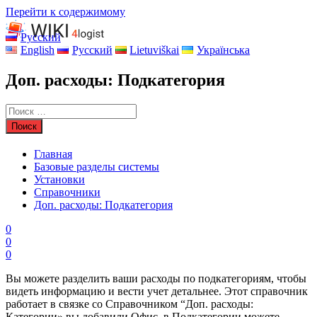
Перейти к содержимому
Русский
English
Русский
Lietuviškai
Українська
Доп. расходы: Подкатегория
Главная
Базовые разделы системы
Установки
Справочники
Доп. расходы: Подкатегория
0
0
0
Вы можете разделить ваши расходы по подкатегориям, чтобы
видеть информацию и вести учет детальнее. Этот справочник
работает в связке со Справочником “Доп. расходы:
Категории» вы добавили Офис, в Подкатегории можете