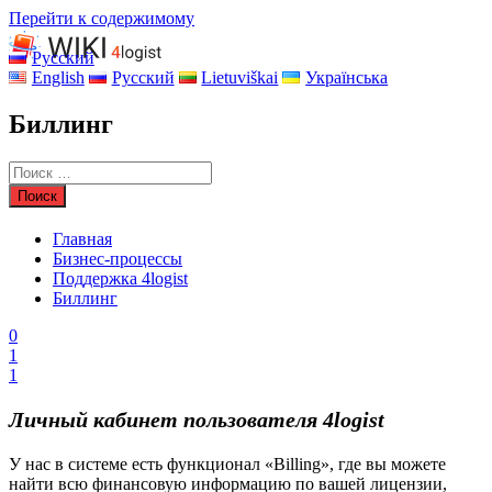
Перейти к содержимому
Русский
English
Русский
Lietuviškai
Українська
Биллинг
Главная
Бизнес-процессы
Поддержка 4logist
Биллинг
0
1
1
Личный кабинет пользователя 4logist
У нас в системе есть функционал «Billing», где вы можете
найти всю финансовую информацию по вашей лицензии,