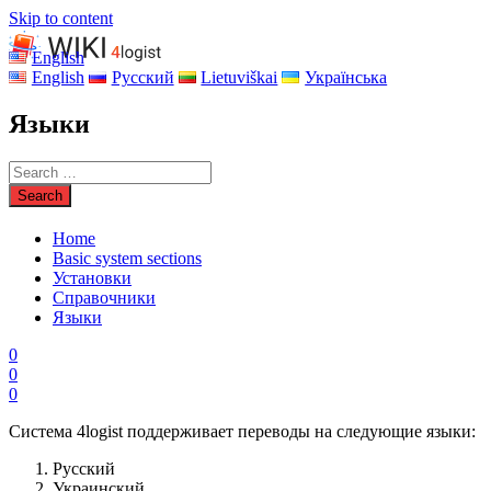
Skip to content
English
English
Русский
Lietuviškai
Українська
Языки
Home
Basic system sections
Установки
Справочники
Языки
0
0
0
Система 4logist поддерживает переводы на следующие языки:
Русский
Украинский