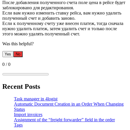
После добавления полученного счета поле цена в рейсе будет
заблокировано для редактирования.
Если вам нужно изменить ставку рейса, вам нужно удалить
полученный счет и добавить заново.
Если к полученному счету уже внесен платеж, тогда сначала
нужно удалить платеж, затем удалить счет и только после
этого можно удалять полученный счет.
Was this helpful?
Yes
No
0
/
0
Recent Posts
Task manager in 4logist
Automatic Document Creation in an Order When Changing
Status
Import invoices
Assignment of the “freight forwarder” field in the order
Tags