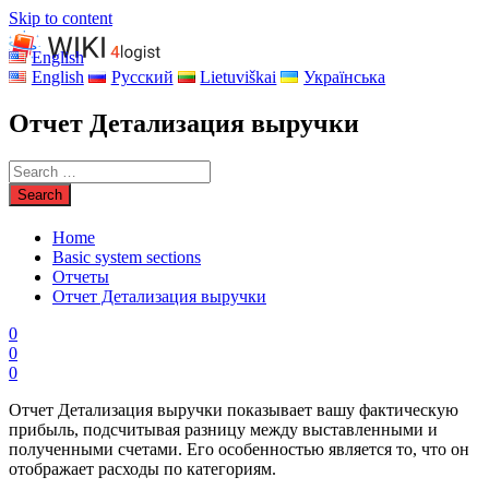
Skip to content
English
English
Русский
Lietuviškai
Українська
Отчет Детализация выручки
Home
Basic system sections
Отчеты
Отчет Детализация выручки
0
0
0
Отчет Детализация выручки показывает вашу фактическую
прибыль, подсчитывая разницу между выставленными и
полученными счетами. Его особенностью является то, что он
отображает расходы по категориям.