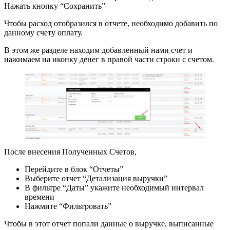
Нажать кнопку “Сохранить”
Чтобы расход отобразился в отчете, необходимо добавить по
данному счету оплату.
В этом же разделе находим добавленный нами счет и
нажимаем на иконку денег в правой части строки с счетом.
После внесения Полученных Счетов,
Перейдите в блок “Отчеты”
Выберите отчет “Детализация выручки”
В фильтре “Даты” укажите необходимый интервал
времени
Нажмите “Фильтровать”
Чтобы в этот отчет попали данные о выручке, выписанные