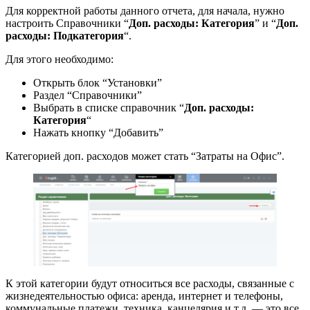
Для корректной работы данного отчета, для начала, нужно
настроить Справочники “
Доп. расходы: Категория
” и “
Доп.
расходы: Подкатегория
“.
Для этого необходимо:
Открыть блок “Установки”
Раздел “Справочники”
Выбрать в списке справочник “
Доп. расходы:
Категория
“
Нажать кнопку “Добавить”
Категорией доп. расходов может стать “Затраты на Офис”.
К этой категории будут относиться все расходы, связанные с
жизнедеятельностью офиса: аренда, интернет и телефоны,
коммунальные платежи, техника, канцелярия и т.д. — это все