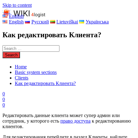
Skip to content
English
English
Русский
Lietuviškai
Українська
Как редактировать Клиента?
Home
Basic system sections
Clients
Как редактировать Клиента?
0
0
0
Редактировать данные клиента может супер админ или
сотрудник, у которого есть
право доступа
к редактированию
клиентов.
Для редактирования перейдите в раздел Клиенты, найдите