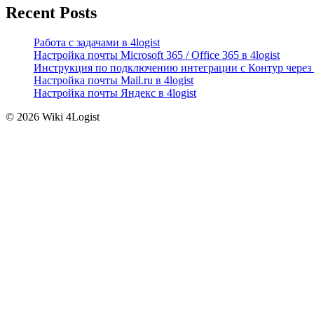
Recent Posts
Работа с задачами в 4logist
Настройка почты Microsoft 365 / Office 365 в 4logist
Инструкция по подключению интеграции с Контур через 
Настройка почты Mail.ru в 4logist
Настройка почты Яндекс в 4logist
© 2026 Wiki 4Logist