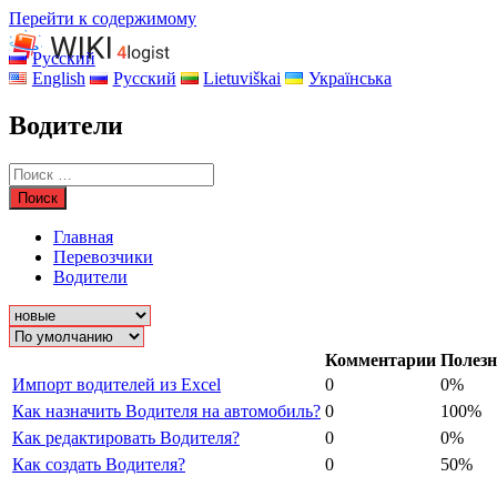
Перейти к содержимому
Русский
English
Русский
Lietuviškai
Українська
Водители
Главная
Перевозчики
Водители
Комментарии
Полезн
Импорт водителей из Excel
0
0%
Как назначить Водителя на автомобиль?
0
100%
Как редактировать Водителя?
0
0%
Как создать Водителя?
0
50%