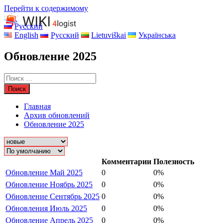
Перейти к содержимому
Русский
English
Русский
Lietuviškai
Українська
Обновление 2025
Главная
Архив обновлений
Обновление 2025
Комментарии
Полезность
Обновление Май 2025
0
0%
Обновление Ноябрь 2025
0
0%
Обновление Сентябрь 2025
0
0%
Обновления Июль 2025
0
0%
Обновление Апрель 2025
0
0%