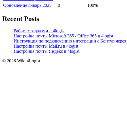
Обновление январь 2025
0
100%
Recent Posts
Работа с задачами в 4logist
Настройка почты Microsoft 365 / Office 365 в 4logist
Инструкция по подключению интеграции с Контур через 
Настройка почты Mail.ru в 4logist
Настройка почты Яндекс в 4logist
© 2026 Wiki 4Logist