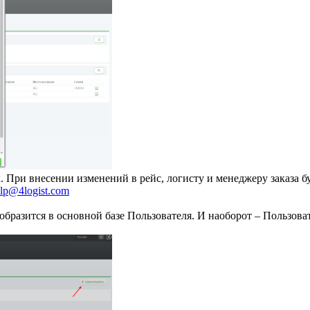
. При внесении изменений в рейс, логисту и менеджеру заказа б
lp@4logist.com
образится в основной базе Пользователя. И наоборот – Пользова