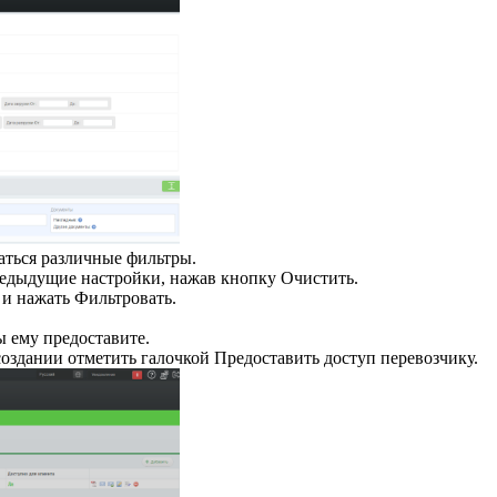
аться различные фильтры.
редыдущие настройки, нажав кнопку Очистить.
и нажать Фильтровать.
ы ему предоставите.
оздании отметить галочкой Предоставить доступ перевозчику.