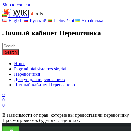
Skip to content
Lietuviškai
English
Русский
Lietuviškai
Українська
Личный кабинет Перевозчика
Home
Pagrindiniai sistemos skyriai
Перевозчики
Доступ для перевозчиков
Личный кабинет Перевозчика
0
0
0
В зависимости от прав, которые вы предоставили перевозчику,
Просмотр заказов будет выглядеть так: