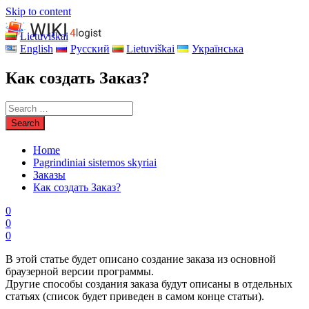
Skip to content
Lietuviškai
English
Русский
Lietuviškai
Українська
Как создать Заказ?
Home
Pagrindiniai sistemos skyriai
Заказы
Как создать Заказ?
0
0
0
В этой статье будет описано создание заказа из основной
браузерной версии программы.
Другие способы создания заказа будут описаны в отдельных
статьях (список будет приведен в самом конце статьи).