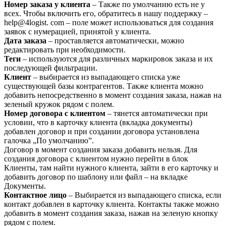
Номер заказа у клиента
– Также по умолчанию есть не у
всех. Чтобы включить его, обратитесь в нашу поддержку –
help@4logist. com – поле может использоваться для создания
заявок с нумерацией, принятой у клиента.
Дата заказа
– проставляется автоматически, можно
редактировать при необходимости.
Теги
– используются для различных маркировок заказа и их
последующей фильтрации.
Клиент
– выбирается из выпадающего списка уже
существующей базы контрагентов. Также клиента можно
добавить непосредственно в момент создания заказа, нажав на
зеленый кружок рядом с полем.
Номер договора с клиентом
– тянется автоматически при
условии, что в карточку клиента (вкладка документы)
добавлен договор и при создании договора установлена
галочка „По умолчанию”.
Договор в момент создания заказа добавить нельзя. Для
создания договора с клиентом нужно перейти в блок
Клиенты, там найти нужного клиента, зайти в его карточку и
добавить договор по шаблону или файл – на вкладке
Документы.
Контактное лицо
– Выбирается из выпадающего списка, если
контакт добавлен в карточку клиента. Контакты также можно
добавить в момент создания заказа, нажав на зеленую кнопку
рядом с полем.