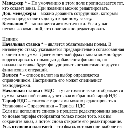
Менеджер
* – По умолчанию в этом поле прописывается тот,
кто создает заказ. При желании можно редактировать.
Доп. менеджеры
– можно добавить сотрудников, которым
нужно предоставить доступ к данному заказу.
Компания *
– заполняется автоматически. Если у вас
несколько компаний, это поле можно редактировать.
Ценник
Начальная ставка *
– является обязательным полем. В
начальную ставку указывается предварительно согласованная
с клиентом сумма. Далее конечный фрахт заказа можно будет
корректировать с помощью добавления финансов, но
начальная ставка будет фигурировать независимо от других
финансовых операций.
Валюта *
– список валют на выбор определяется
справочником. Настраивать его может специалист
техподдержки.
Начальная ставка с НДС
– тут автоматически отображается
сумма начальной ставки, учитывая выбранный тариф НДС.
Тариф НДС
– список с тарифами можно редактировать в
Установки – Справочники – Тарифы НДС.
Если вы дополните список в процессе редактирования заказа,
то новые тарифы отобразятся только после того, как вы
сохраните заказ, а потом снова откроете его редактирование.
Усл. отсрочки платежей
– это фраза, которая при выборе из