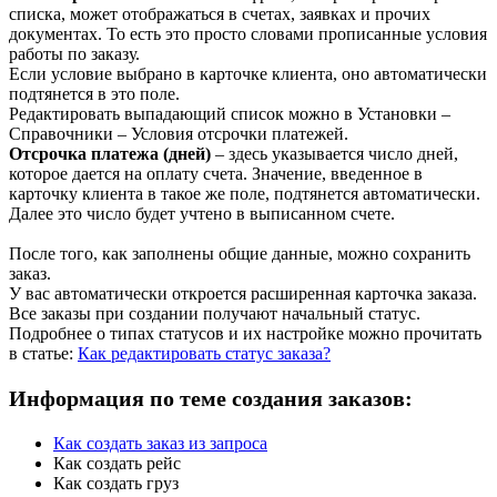
списка, может отображаться в счетах, заявках и прочих
документах. То есть это просто словами прописанные условия
работы по заказу.
Если условие выбрано в карточке клиента, оно автоматически
подтянется в это поле.
Редактировать выпадающий список можно в Установки –
Справочники – Условия отсрочки платежей.
Отсрочка платежа (дней)
– здесь указывается число дней,
которое дается на оплату счета. Значение, введенное в
карточку клиента в такое же поле, подтянется автоматически.
Далее это число будет учтено в выписанном счете.
После того, как заполнены общие данные, можно сохранить
заказ.
У вас автоматически откроется расширенная карточка заказа.
Все заказы при создании получают начальный статус.
Подробнее о типах статусов и их настройке можно прочитать
в статье:
Как редактировать статус заказа?
Информация по теме создания заказов:
Как создать заказ из запроса
Как создать рейс
Как создать груз