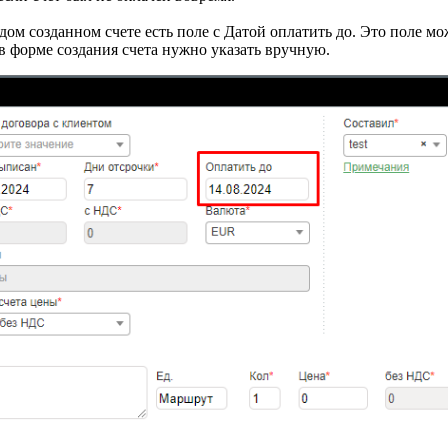
ом созданном счете есть поле с Датой оплатить до. Это поле мо
у в форме создания счета нужно указать вручную.