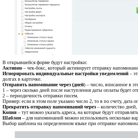
В открывшейся форме будут настройки:
Активно
– чек-бокс, который активирует отправку напоминан
Игнорировать индивидуальные настройки уведомлений
– эт
долгах в карточке.
Отправить напоминание через (дней
) – число, вписанное в эт
1 – через сколько дней после наступления даты оплаты будет о
2 – периодичность отправки писем.
Пример: если в этом поле указано число 2, то в по счету, дата 
Прекратить отправку напоминаний через
– количество дней,
Копия
– тут можно указать адреса, на которые будут отправля
Шаблон
– для напоминаний можно использовать несколько ва
Выбор шаблона на определенном языке при отправке напоминан