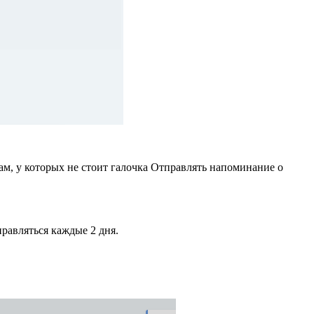
ам, у которых не стоит галочка Отправлять напоминание о
правляться каждые 2 дня.
.