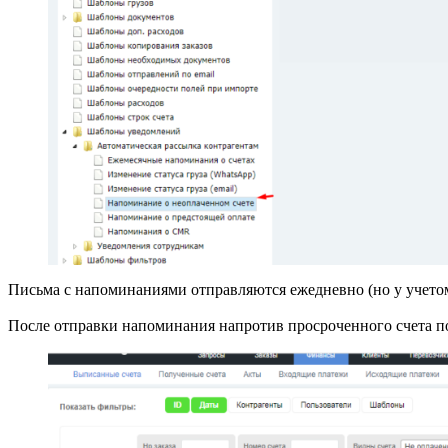
Письма с напоминаниями отправляются ежедневно (но у учетом
После отправки напоминания напротив просроченного счета по