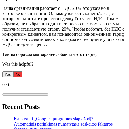
Ваша организация работает с НДС 20%, это указано в
карточке организации. Однако у вас есть клиент/заказ, с
которым вы хотите провести сделку без учета НДС. Таким
образом, не выбрав ни один из тарифов в самом заказе, мы
получим стандартную ставку 20%. Чтобы работать без НДС с
конкретным клиентом, вам понадобится одноименный тариф.
Он помогает создать заказ, в котором вы не будете учитывать
НДС в подсчете цены.
Таким образом мы заранее добавили этот тариф
Was this helpful?
Yes
No
0
/
0
Recent Posts
Kaip gauti „Google“ programos slaptažodį?
Automatinis parinkimas numatytasis sąskaitos faktūros