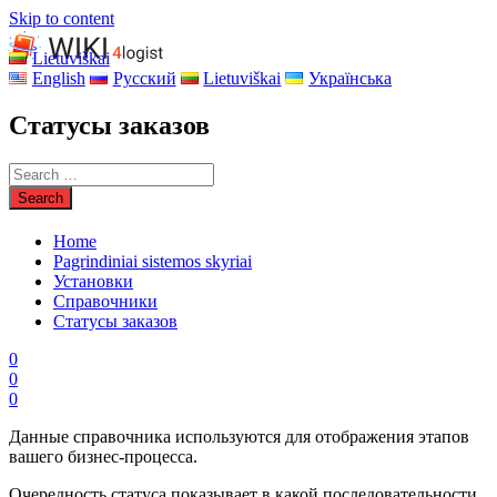
Skip to content
Lietuviškai
English
Русский
Lietuviškai
Українська
Статусы заказов
Home
Pagrindiniai sistemos skyriai
Установки
Справочники
Статусы заказов
0
0
0
Данные справочника используются для отображения этапов
вашего бизнес-процесса.
Очередность статуса показывает в какой последовательности