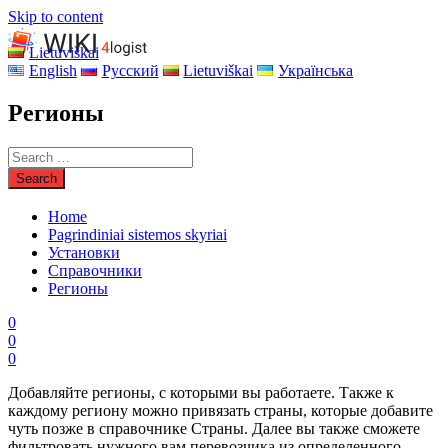
Skip to content
Lietuviškai
English
Русский
Lietuviškai
Українська
Регионы
Home
Pagrindiniai sistemos skyriai
Установки
Справочники
Регионы
0
0
0
Добавляйте регионы, с которыми вы работаете. Также к
каждому региону можно привязать страны, которые добавите
чуть позже в справочнике Страны. Далее вы также сможете
фильтровать нужного вам перевозчика из определенного