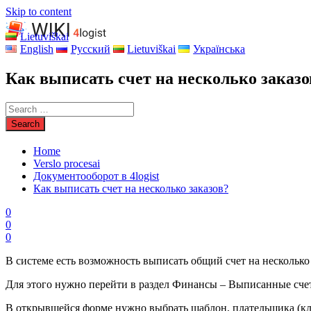
Skip to content
Lietuviškai
English
Русский
Lietuviškai
Українська
Как выписать счет на несколько заказо
Home
Verslo procesai
Документооборот в 4logist
Как выписать счет на несколько заказов?
0
0
0
В системе есть возможность выписать общий счет на несколько 
Для этого нужно перейти в раздел Финансы – Выписанные счет
В открывшейся форме нужно выбрать шаблон, плательщика (клиен