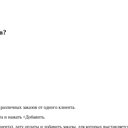
в?
различных заказов от одного клиента.
а и нажать +Добавить.
та), дату оплаты и добавить заказы, для которых выставляется 