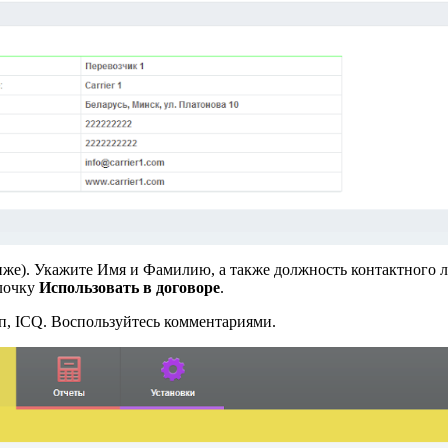
иже). Укажите Имя и Фамилию, а также должность контактного 
алочку
Использовать в договоре
.
п, ICQ. Воспользуйтесь комментариями.