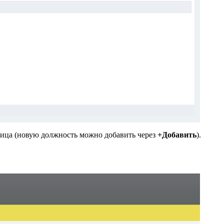
лица (новую должность можно добавить через
+Добавить
).